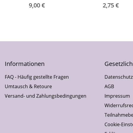
eide
9,00 €
2,75 €
Informationen
Gesetzlic
FAQ - Häufig gestellte Fragen
Datenschutz
Umtausch & Retoure
AGB
Versand- und Zahlungsbedingungen
Impressum
Widerrufsre
Teilnahmebe
Cookie-Einst