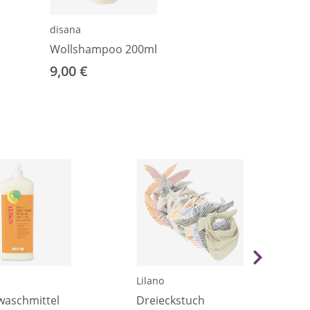
disana
Wollshampoo 200ml
9,00 €
Lilano
waschmittel
Dreieckstuch