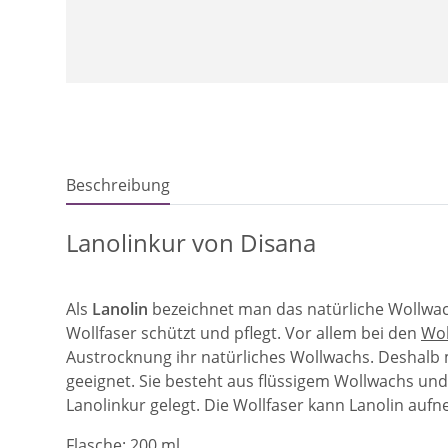
Beschreibung
Lanolinkur von Disana
Als
Lanolin
bezeichnet man das natürliche Wollwa
Wollfaser schützt und pflegt. Vor allem bei den
Wol
Austrocknung ihr natürliches Wollwachs. Deshalb 
geeignet. Sie besteht aus flüssigem Wollwachs und
Lanolinkur gelegt. Die Wollfaser kann Lanolin au
Flasche: 200 ml