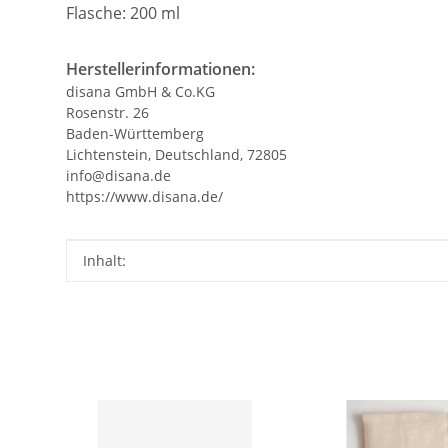
Flasche: 200 ml
Herstellerinformationen:
disana GmbH & Co.KG
Rosenstr. 26
Baden-Württemberg
Lichtenstein, Deutschland, 72805
info@disana.de
https://www.disana.de/
Produkteigenschaft
Wert
Inhalt: