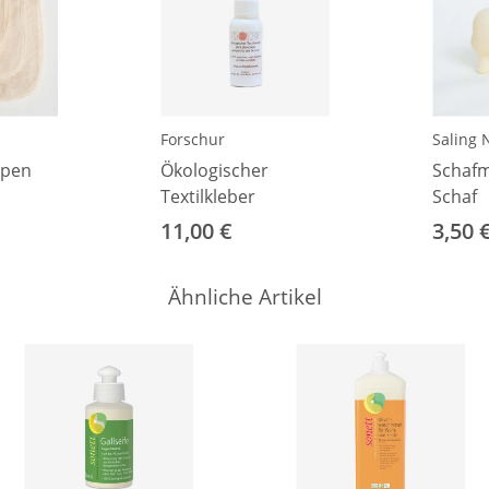
Forschur
Saling 
ppen
Ökologischer
Schafm
Textilkleber
Schaf
11,00 €
3,50 
Ähnliche Artikel