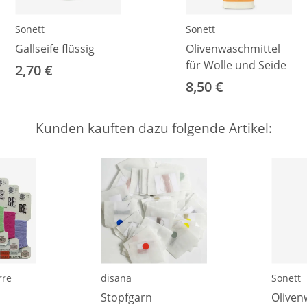
Sonett
Sonett
Gallseife flüssig
Olivenwaschmittel
für Wolle und Seide
2,70 €
8,50 €
Kunden kauften dazu folgende Artikel:
rre
disana
Sonett
Stopfgarn
Oliven