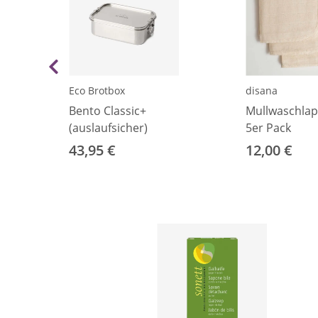
Eco Brotbox
disana
Bento Classic+
Mullwaschla
(auslaufsicher)
5er Pack
43,95 €
12,00 €