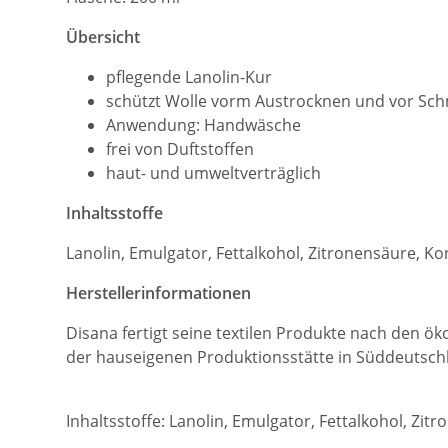
Übersicht
pflegende Lanolin-Kur
schützt Wolle vorm Austrocknen und vor Sc
Anwendung: Handwäsche
frei von Duftstoffen
haut- und umweltverträglich
Inhaltsstoffe
Lanolin, Emulgator, Fettalkohol, Zitronensäure, Ko
Herstellerinformationen
Disana fertigt seine textilen Produkte nach den ök
der hauseigenen Produktionsstätte in Süddeutsch
Inhaltsstoffe: Lanolin, Emulgator, Fettalkohol, Zit