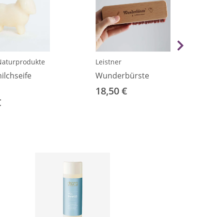
Naturprodukte
Leistner
ilchseife
Wunderbürste
18,50 €
€