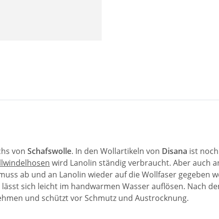
chs von
Schafswolle
. In den Wollartikeln von
Disana
ist noch
lwindelhosen
wird Lanolin ständig verbraucht. Aber auch a
muss ab und an Lanolin wieder auf die Wollfaser gegeben 
 lässt sich leicht im handwarmen Wasser auflösen. Nach de
fnehmen und schützt vor Schmutz und Austrocknung.