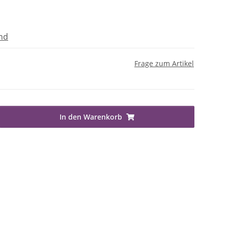
nd
Frage zum Artikel
In den Warenkorb