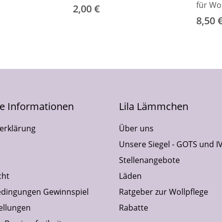
für Wo
2,00 €
8,50 
he Informationen
Lila Lämmchen
erklärung
Über uns
Unsere Siegel - GOTS und I
Stellenangebote
cht
Läden
dingungen Gewinnspiel
Ratgeber zur Wollpflege
ellungen
Rabatte