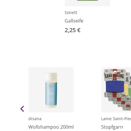
Sonett
Gallseife
2,25 €
disana
Laine Saint-Pie
Wollshampoo 200ml
Stopfgarn