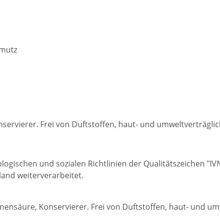
hmutz
nservierer. Frei von Duftstoffen, haut- und umweltverträglic
ologischen und sozialen Richtlinien der Qualitätszeichen "I
land weiterverarbeitet.
ronensäure, Konservierer. Frei von Duftstoffen, haut- und um