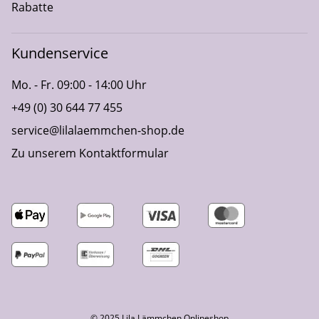
Rabatte
Kundenservice
Mo. - Fr. 09:00 - 14:00 Uhr
+49 (0) 30 644 77 455
service@lilalaemmchen-shop.de
Zu unserem Kontaktformular
© 2025 Lila Lämmchen Onlineshop