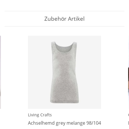
Zubehör Artikel
Living Crafts
l
Achselhemd grey melange 98/104