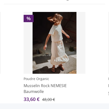
%
Poudre Organic
Musselin Rock NEMESIE
Baumwolle
33,60 €
48,00 €