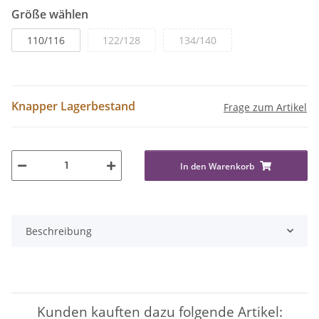
Größe wählen
110/116
122/128
134/140
Knapper Lagerbestand
Frage zum Artikel
In den Warenkorb
Beschreibung
Kunden kauften dazu folgende Artikel: