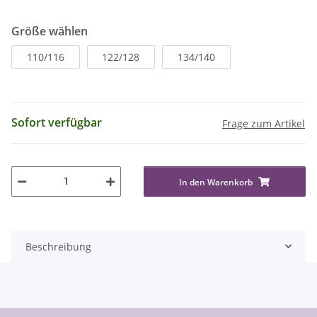
Größe wählen
110/116
122/128
134/140
Sofort verfügbar
Frage zum Artikel
In den Warenkorb
Beschreibung