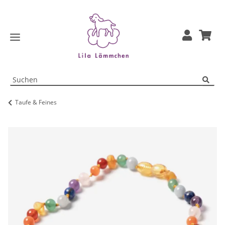
Taufe & Feines