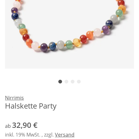
Nirrimis
Halskette Party
32,90 €
ab
inkl. 19% MwSt. , zzgl.
Versand