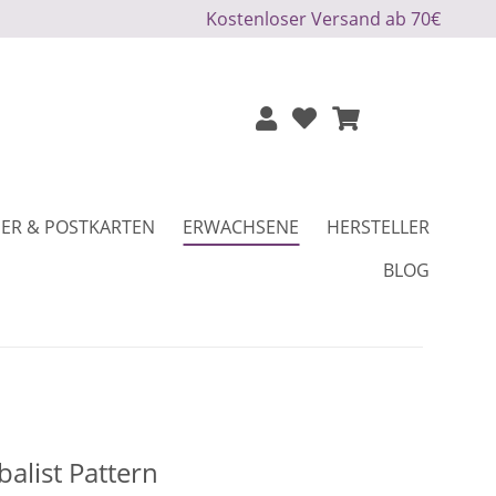
Kostenloser Versand ab 70€
ER & POSTKARTEN
ERWACHSENE
HERSTELLER
BLOG
balist Pattern