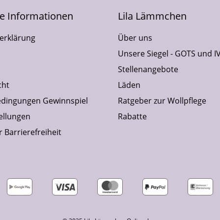
he Informationen
Lila Lämmchen
erklärung
Über uns
Unsere Siegel - GOTS und I
Stellenangebote
cht
Läden
dingungen Gewinnspiel
Ratgeber zur Wollpflege
ellungen
Rabatte
 Barrierefreiheit