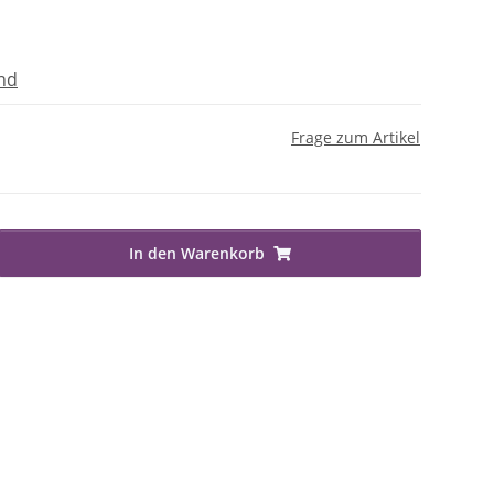
nd
Frage zum Artikel
In den Warenkorb