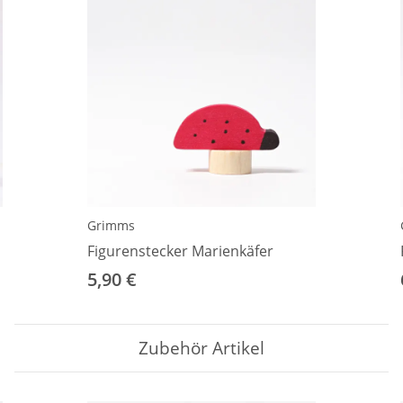
Grimms
Figurenstecker Marienkäfer
5,90 €
Zubehör Artikel