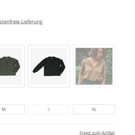
tenfreie Lieferung
M
S
XL
Frage zum Artikel