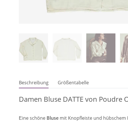
Beschreibung
Größentabelle
Damen Bluse DATTE von Poudre Or
ine schöne
Bluse
mit Knopfleiste und hübschem 
E