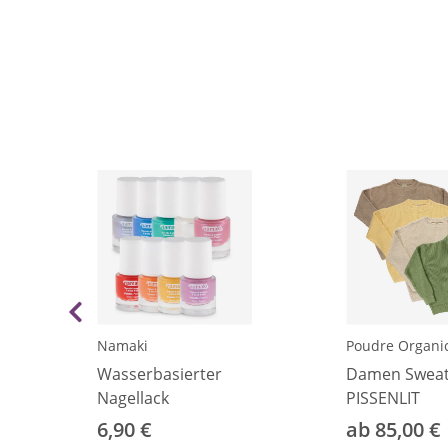
Namaki
Poudre Organi
Wasserbasierter
Damen Sweat
Nagellack
PISSENLIT
6,90 €
ab 85,00 €