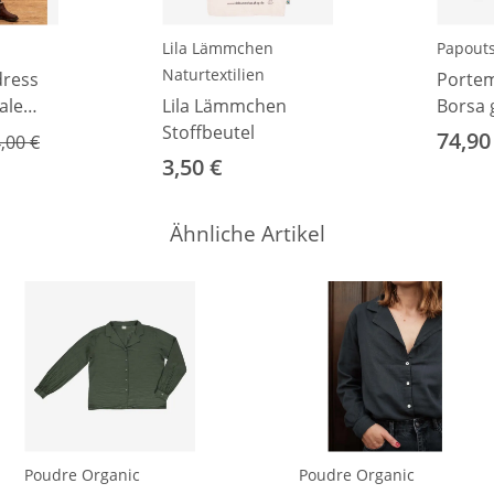
Lila Lämmchen
Papouts
Naturtextilien
dress
Porte
ale
Lila Lämmchen
Borsa 
Stoffbeutel
74,90
,00 €
3,50 €
Ähnliche Artikel
Poudre Organic
Poudre Organic