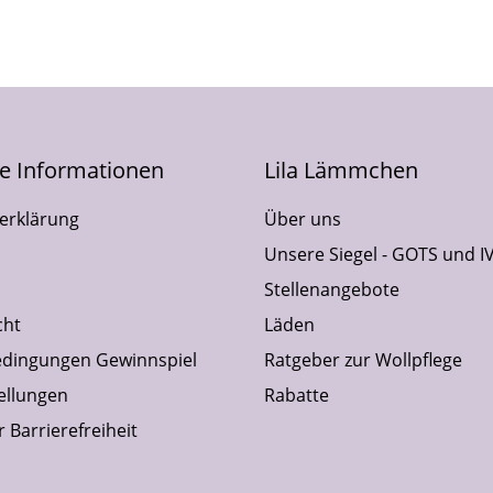
he Informationen
Lila Lämmchen
erklärung
Über uns
Unsere Siegel - GOTS und I
Stellenangebote
cht
Läden
dingungen Gewinnspiel
Ratgeber zur Wollpflege
ellungen
Rabatte
 Barrierefreiheit