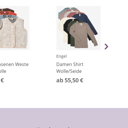
Engel
hsenen Weste
Damen Shirt
lle
Wolle/Seide
 €
ab 55,50 €