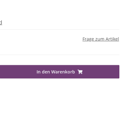
d
Frage zum Artikel
In den Warenkorb