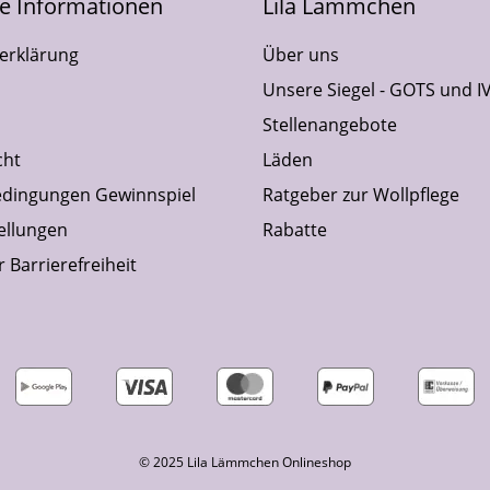
he Informationen
Lila Lämmchen
erklärung
Über uns
Unsere Siegel - GOTS und I
Stellenangebote
cht
Läden
dingungen Gewinnspiel
Ratgeber zur Wollpflege
ellungen
Rabatte
 Barrierefreiheit
© 2025 Lila Lämmchen Onlineshop