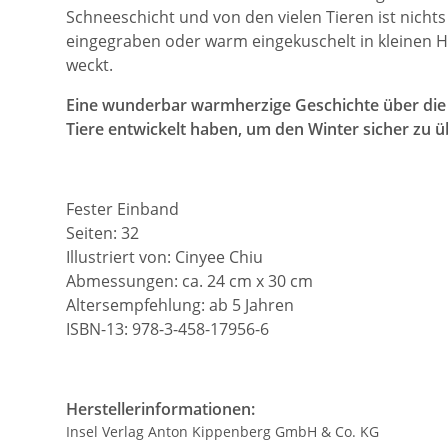
Schneeschicht und von den vielen Tieren ist nicht
eingegraben oder warm eingekuschelt in kleinen Hö
weckt.
Eine wunderbar warmherzige Geschichte über die v
Tiere entwickelt haben, um den Winter sicher zu 
Fester Einband
Seiten:
32
Illustriert von: Cinyee Chiu
Abmessungen:
ca. 24 cm x 30 cm
Altersempfehlung: ab 5 Jahren
ISBN-13: 978-3-458-17956-6
Herstellerinformationen:
Insel Verlag Anton Kippenberg GmbH & Co. KG