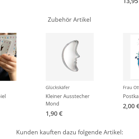
13,95
Zubehör Artikel
Glückskäfer
Frau Ott
iel
Kleiner Ausstecher
Postka
Mond
2,00 
1,90 €
Kunden kauften dazu folgende Artikel: