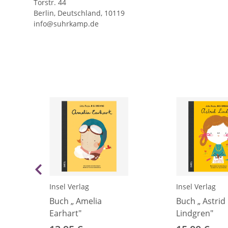
Torstr. 44
Berlin, Deutschland, 10119
info@suhrkamp.de
Insel Verlag
Insel Verlag
Buch „ Amelia
Buch „ Astrid
Earhart"
Lindgren"