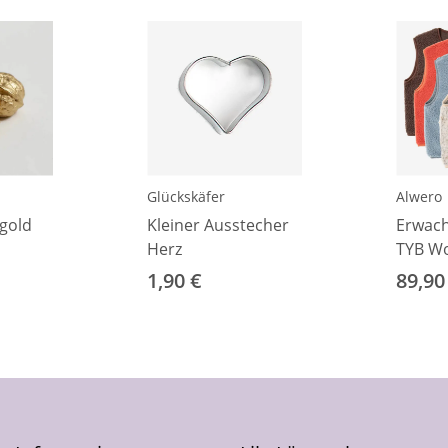
Glückskäfer
Alwero
gold
Kleiner Ausstecher
Erwac
Herz
TYB Wo
1,90 €
89,90