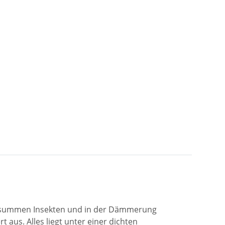
ei, summen Insekten und in der Dämmerung
aus. Alles liegt unter einer dichten