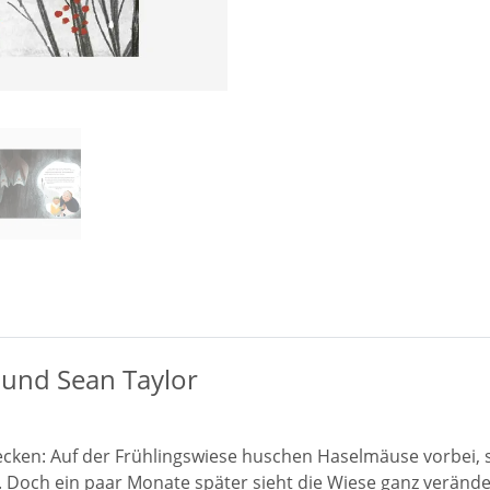
 und Sean Taylor
entdecken: Auf der Frühlingswiese huschen Haselmäuse vorb
Doch ein paar Monate später sieht die Wiese ganz verändert 