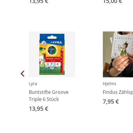
13,95 €
15,00 €
Lyra
Hjelms
Buntstifte Groove
Findus Zählsp
Triple 6 Stück
7,95 €
13,95 €