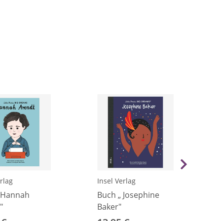
rlag
Insel Verlag
 Hannah
Buch „ Josephine
"
Baker"