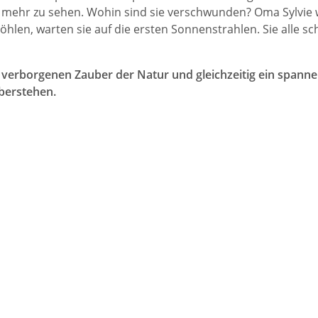
s mehr zu sehen. Wohin sind sie verschwunden? Oma Sylvie w
hlen, warten sie auf die ersten Sonnenstrahlen. Sie alle sc
erborgenen Zauber der Natur und gleichzeitig ein spannen
überstehen.