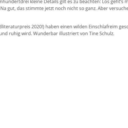
 einhundertdrei kleine Details gilt es zu beachten: Los geht‘
 Na gut, das stimmte jetzt noch nicht so ganz. Aber versuch
ndliteraturpreis 2020!) haben einen wilden Einschlafreim ge
und ruhig wird. Wunderbar illustriert von Tine Schulz.