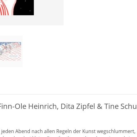
nn-Ole Heinrich, Dita Zipfel & Tine Schu
 jeden Abend nach allen Regeln der Kunst wegschlummert, e