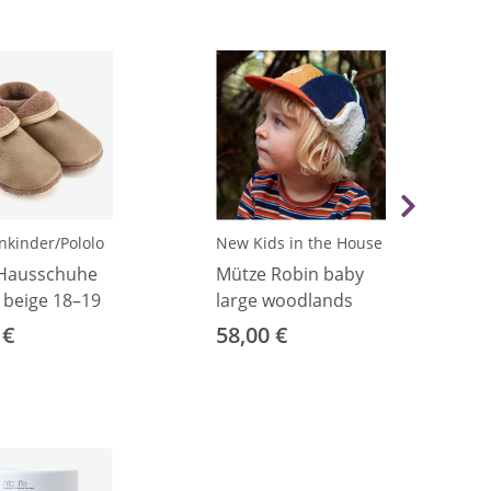
kinder/Pololo
New Kids in the House
 Hausschuhe
Mütze Robin baby
k beige 18–19
large woodlands
 €
58,00 €