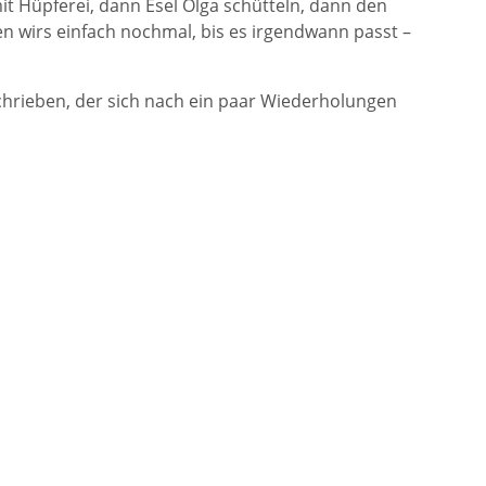
s mit Hüpferei, dann Esel Olga schütteln, dann den
en wirs einfach nochmal, bis es irgendwann passt –
schrieben, der sich nach ein paar Wiederholungen