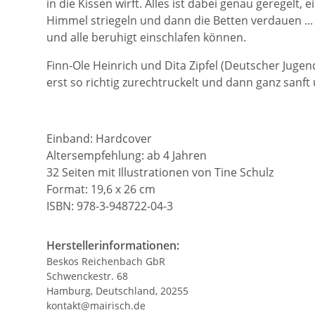
in die Kissen wirft. Alles ist dabei genau geregelt,
Himmel striegeln und dann die Betten verdauen ...
und alle beruhigt einschlafen können.
Finn-Ole Heinrich und Dita Zipfel (Deutscher Juge
erst so richtig zurechtruckelt und dann ganz sanft 
Einband: Hardcover
Altersempfehlung: ab 4 Jahren
32 Seiten
mit Illustrationen von Tine Schulz
Format: 19,6 x 26 cm
ISBN: 978-3-948722-04-3
Herstellerinformationen:
Beskos Reichenbach GbR
Schwenckestr. 68
Hamburg, Deutschland, 20255
kontakt@mairisch.de