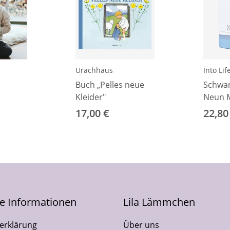
Urachhaus
Into Lif
Buch „Pelles neue
Schwan
Kleider"
Neun 
17,00 €
22,80
he Informationen
Lila Lämmchen
erklärung
Über uns