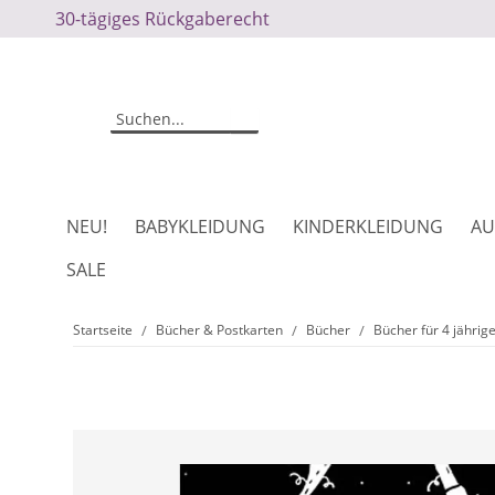
30-tägiges Rückgaberecht
NEU!
BABYKLEIDUNG
KINDERKLEIDUNG
AU
SALE
Startseite
Bücher & Postkarten
Bücher
Bücher für 4 jährig