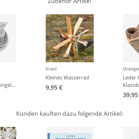
Zubehör Artikel
Kraul
Orangen
Kleines Wasserrad
Leder
ingel
Klassi
9,95 €
39,95
Kunden kauften dazu folgende Artikel: