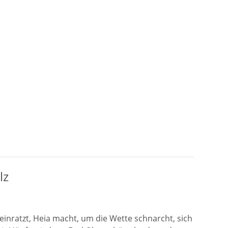
lz
inratzt, Heia macht, um die Wette schnarcht, sich