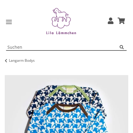
Langarm Bodys