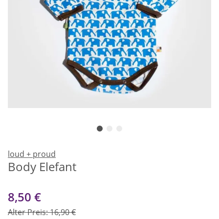
loud + proud
Body Elefant
8,50 €
Alter Preis: 16,90 €