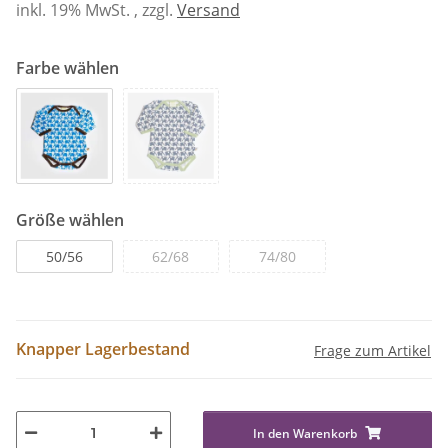
inkl. 19% MwSt. , zzgl.
Versand
Farbe wählen
Größe wählen
50/56
62/68
74/80
Knapper Lagerbestand
Frage zum Artikel
In den Warenkorb