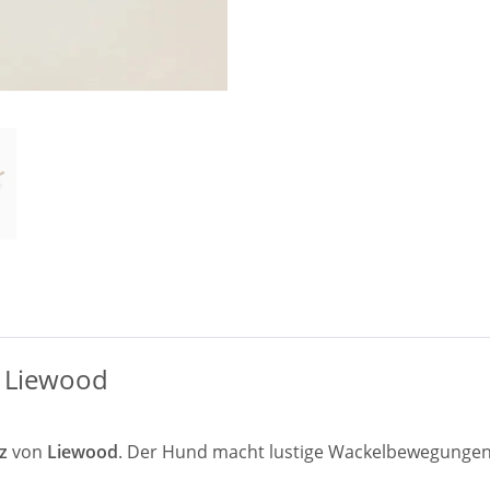
n Liewood
lz
von
Liewood
. Der Hund macht lustige Wackelbewegungen