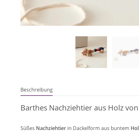
Beschreibung
Barthes Nachziehtier aus Holz vo
Süßes
Nachziehtier
in Dackelform aus buntem
Ho