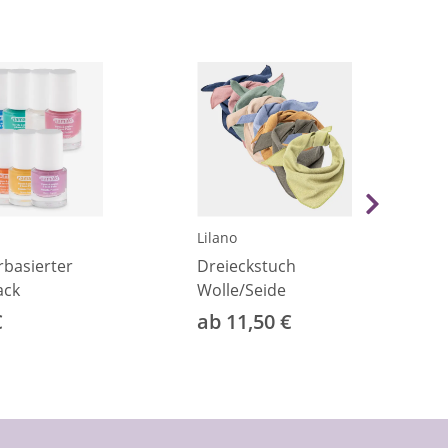
Lilano
basierter
Dreieckstuch
ack
Wolle/Seide
€
ab 11,50 €