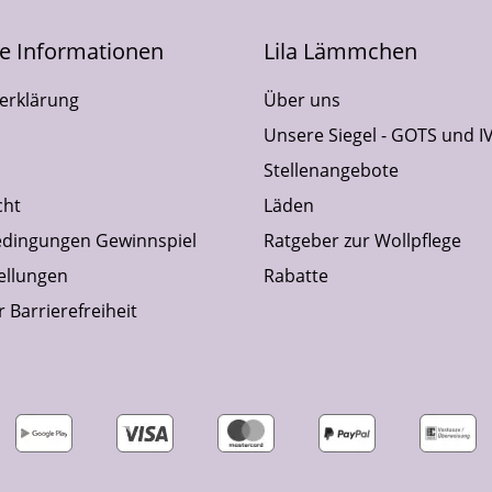
he Informationen
Lila Lämmchen
erklärung
Über uns
Unsere Siegel - GOTS und I
Stellenangebote
cht
Läden
dingungen Gewinnspiel
Ratgeber zur Wollpflege
ellungen
Rabatte
 Barrierefreiheit