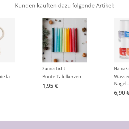
Kunden kauften dazu folgende Artikel:
Sunna Licht
Namaki
ie la
Bunte Tafelkerzen
Wasser
Nagell
1,95 €
6,90 