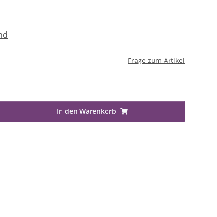
nd
Frage zum Artikel
In den Warenkorb