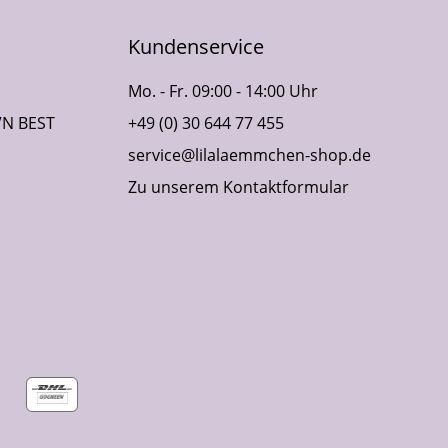
Kundenservice
Mo. - Fr. 09:00 - 14:00 Uhr
VN BEST
+49 (0) 30 644 77 455
service@lilalaemmchen-shop.de
Zu unserem Kontaktformular