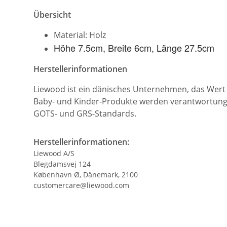
Übersicht
Material: Holz
Höhe 7.5cm, Breite 6cm, Länge 27.5cm
Herstellerinformationen
Liewood ist ein dänisches Unternehmen, das Wert au
Baby- und Kinder-Produkte werden verantwortungsb
GOTS- und GRS-Standards.
Herstellerinformationen:
Liewood A/S
Blegdamsvej 124
København Ø, Dänemark, 2100
customercare@liewood.com