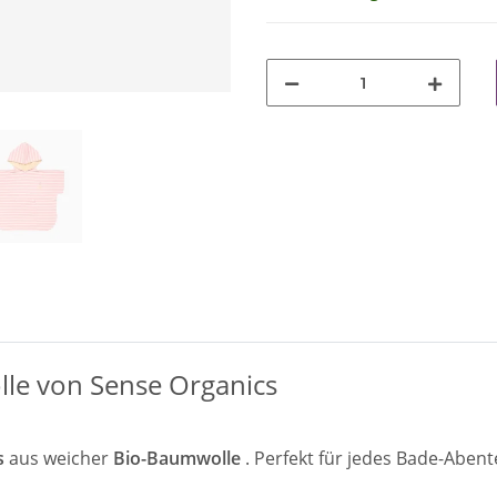
le von Sense Organics
s
aus weicher
Bio-Baumwolle
. Perfekt für jedes Bade-Aben