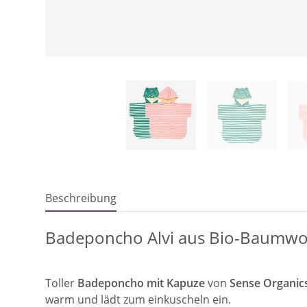
Beschreibung
Badeponcho Alvi aus Bio-Baumwol
Toller
Badeponcho mit Kapuze
von
Sense Organic
warm und lädt zum einkuscheln ein.