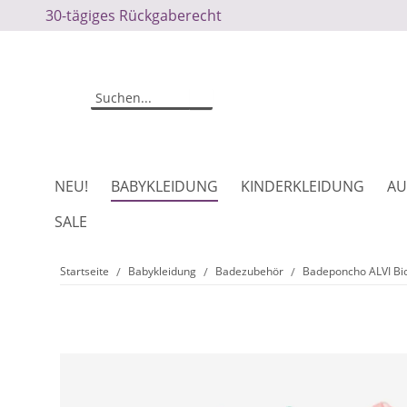
30-tägiges Rückgaberecht
NEU!
BABYKLEIDUNG
KINDERKLEIDUNG
AU
SALE
Startseite
Babykleidung
Badezubehör
Badeponcho ALVI Bi