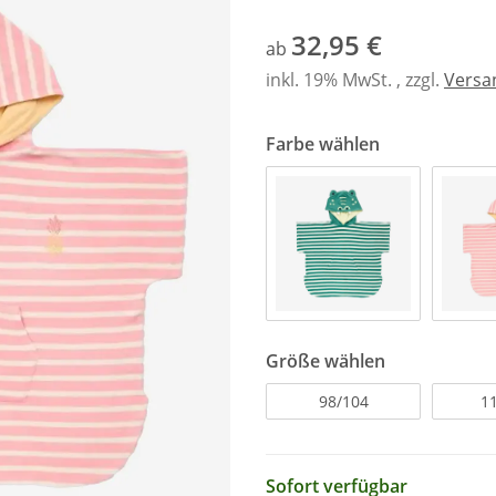
32,95 €
ab
inkl. 19% MwSt. , zzgl.
Versa
Farbe wählen
Größe wählen
98/104
1
Sofort verfügbar