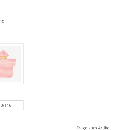
nd
10/116
Frage zum Artikel