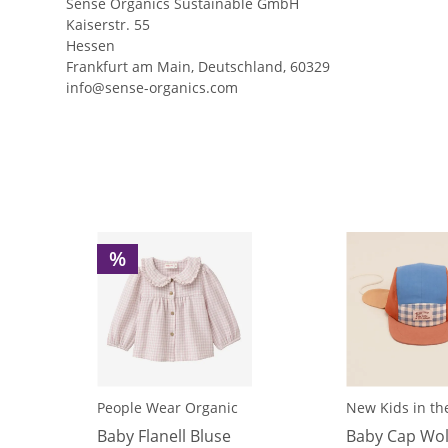
Sense Organics Sustainable GmbH
Kaiserstr. 55
Hessen
Frankfurt am Main, Deutschland, 60329
info@sense-organics.com
%
People Wear Organic
New Kids in th
Baby Flanell Bluse
Baby Cap Wol