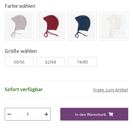
Farbe wählen
Größe wählen
50/56
62/68
74/80
Sofort verfügbar
Frage zum Artikel
In den Warenkorb