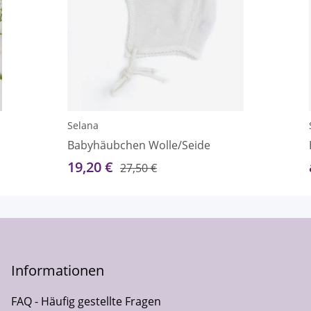
Selana
Babyhäubchen Wolle/Seide
19,20 €
27,50 €
Informationen
FAQ - Häufig gestellte Fragen