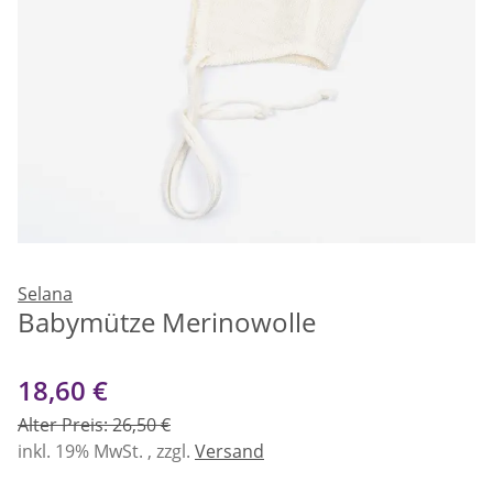
Selana
Babymütze Merinowolle
18,60 €
Alter Preis: 26,50 €
inkl. 19% MwSt. , zzgl.
Versand