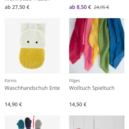
ab 27,50 €
ab 8,50 €
24,95 €
Fürnis
Filges
Waschhandschuh Ente
Wolltuch Spieltuch
14,90 €
14,50 €