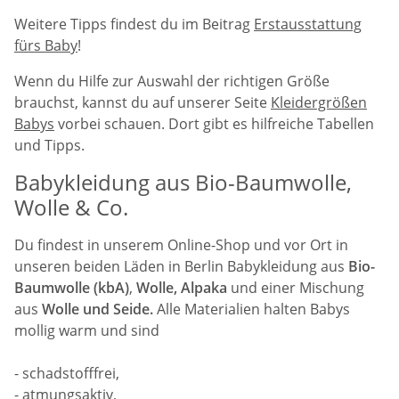
Weitere Tipps findest du im Beitrag
Erstausstattung
fürs Baby
!
Wenn du Hilfe zur Auswahl der richtigen Größe
brauchst, kannst du auf unserer Seite
Kleidergrößen
Babys
vorbei schauen. Dort gibt es hilfreiche Tabellen
und Tipps.
Babykleidung aus Bio-Baumwolle,
Wolle & Co.
Du findest in unserem Online-Shop und vor Ort in
unseren beiden Läden in Berlin Babykleidung aus
Bio-
Baumwolle (kbA)
,
Wolle,
Alpaka
und einer Mischung
aus
Wolle und Seide.
Alle Materialien halten Babys
mollig warm und sind
- schadstofffrei,
- atmungsaktiv,