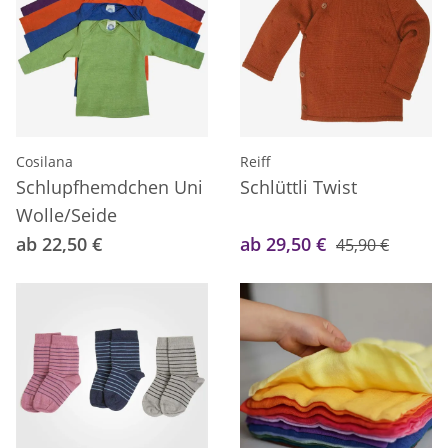
Cosilana
Reiff
Schlupfhemdchen Uni
Schlüttli Twist
Wolle/Seide
ab 22,50 €
ab 29,50 €
45,90 €