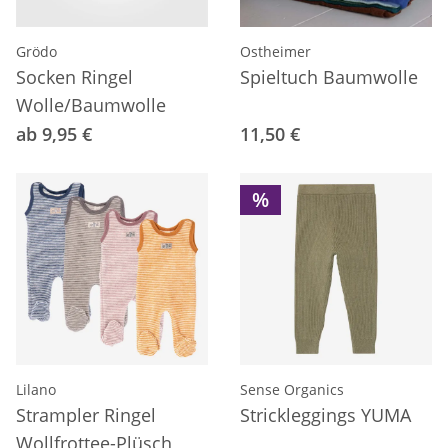
Grödo
Ostheimer
Socken Ringel
Spieltuch Baumwolle
Wolle/Baumwolle
ab 9,95 €
11,50 €
%
Lilano
Sense Organics
Strampler Ringel
Strickleggings YUMA
Wollfrottee-Plüsch