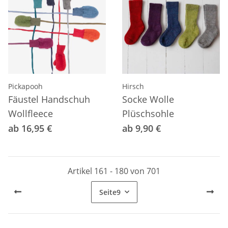
Pickapooh
Hirsch
Fäustel Handschuh
Socke Wolle
Wollfleece
Plüschsohle
ab 16,95 €
ab 9,90 €
Artikel 161 - 180 von 701
Seite
9