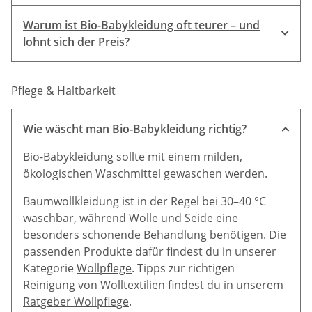
Warum ist Bio-Babykleidung oft teurer – und
lohnt sich der Preis?
unsere
Größentabellen
Pflege & Haltbarkeit
Wie wäscht man Bio-Babykleidung richtig?
Bio-Babykleidung sollte mit einem milden,
ökologischen Waschmittel gewaschen werden.
Baumwollkleidung ist in der Regel bei 30–40 °C
waschbar, während Wolle und Seide eine
besonders schonende Behandlung benötigen. Die
passenden Produkte dafür findest du in unserer
Kategorie
Wollpflege
. Tipps zur richtigen
Reinigung von Wolltextilien findest du in unserem
Ratgeber Wollpflege
.