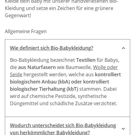
Kleide dein Baby mit unserer handverlesenen Bio-
Kleidung und setze ein Zeichen für eine grünere
Gegenwart!
Allgemeine Fragen
Wie definiert sich Bio-Babykleidung?
Bio-Babykleidung bezeichnet
Textilien
für Babys,
die
aus Naturfasern
wie Baumwolle,
Wolle oder
Seide
hergestellt werden, welche aus
kontrolliert
biologischem Anbau (kbA) oder kontrolliert
biologischer Tierhaltung (kbT)
stammen. Dabei
wird auf chemische Pestizide, synthetische
Düngemittel und schädliche Zusätze verzichtet.
Wodurch unterscheidet sich Bio-Babykleidung
von herkömmlicher Babykleidung?