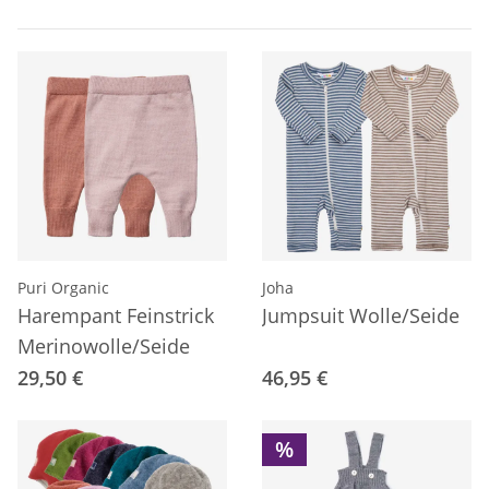
Puri Organic
Joha
Harempant Feinstrick
Jumpsuit Wolle/Seide
Merinowolle/Seide
29,50 €
46,95 €
%