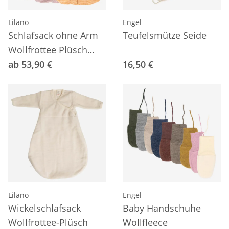
Lilano
Engel
Schlafsack ohne Arm
Teufelsmütze Seide
Wollfrottee Plüsch
Ringel
ab 53,90 €
16,50 €
Lilano
Engel
Wickelschlafsack
Baby Handschuhe
Wollfrottee-Plüsch
Wollfleece