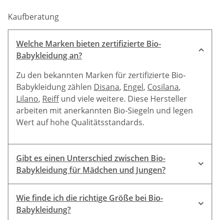
Hersteller
Kaufberatung
Welche Marken bieten zertifizierte Bio-
Babykleidung an?
Zu den bekannten Marken für zertifizierte Bio-
Babykleidung zählen
Disana
,
Engel
,
Cosilana
,
Lilano
,
Reiff
und viele weitere. Diese Hersteller
arbeiten mit anerkannten Bio-Siegeln und legen
Wert auf hohe Qualitätsstandards.
Gibt es einen Unterschied zwischen Bio-
Babykleidung für Mädchen und Jungen?
Wie finde ich die richtige Größe bei Bio-
Babykleidung?