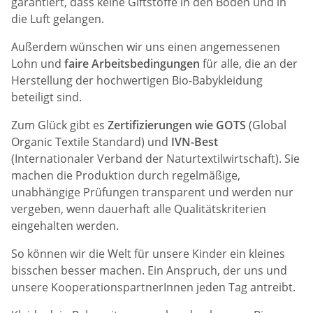
garantiert, dass keine Giftstoffe in den Boden und in
die Luft gelangen.
Außerdem wünschen wir uns einen angemessenen
Lohn und
faire Arbeitsbedingungen
für alle, die an der
Herstellung der hochwertigen Bio-Babykleidung
beteiligt sind.
Zum Glück gibt es
Zertifizierungen wie GOTS
(Global
Organic Textile Standard) und
IVN-Best
(Internationaler Verband der Naturtextilwirtschaft). Sie
machen die Produktion durch regelmäßige,
unabhängige Prüfungen transparent und werden nur
vergeben, wenn dauerhaft alle Qualitätskriterien
eingehalten werden.
So können wir die Welt für unsere Kinder ein kleines
bisschen besser machen. Ein Anspruch, der uns und
unsere KooperationspartnerInnen jeden Tag antreibt.