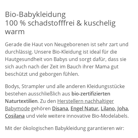
Bio-Babykleidung
100 % schadstofffrei & kuschelig
warm
Gerade die Haut von Neugeborenen ist sehr zart und
durchlässig. Unsere Bio-Kleidung ist ideal für die
Hautgesundheit von Babys und sorgt dafür, dass sie
sich auch nach der Zeit im Bauch ihrer Mama gut
beschützt und geborgen fühlen.
Bodys, Strampler und alle anderen Kleidungsstücke
bestehen ausschließlich aus
bio-zertifizierten
Naturtextilien
. Zu den
Herstellern nachhaltiger
Babymode
gehören
Disana
,
Engel Natur
,
Lilano
,
Joha
,
Cosilana
und viele weitere innovative Bio-Modelabels.
Mit der ökologischen Babykleidung garantieren wir: