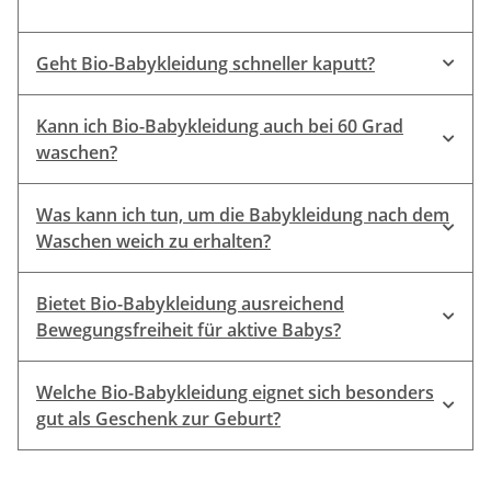
Geht Bio-Babykleidung schneller kaputt?
Kann ich Bio-Babykleidung auch bei 60 Grad
waschen?
Was kann ich tun, um die Babykleidung nach dem
Waschen weich zu erhalten?
Bietet Bio-Babykleidung ausreichend
Bewegungsfreiheit für aktive Babys?
Welche Bio-Babykleidung eignet sich besonders
gut als Geschenk zur Geburt?
Bodys
Strampelhosen
Strampler
Geschenk zur Geburt
Bodys
Strampler
Mützchen