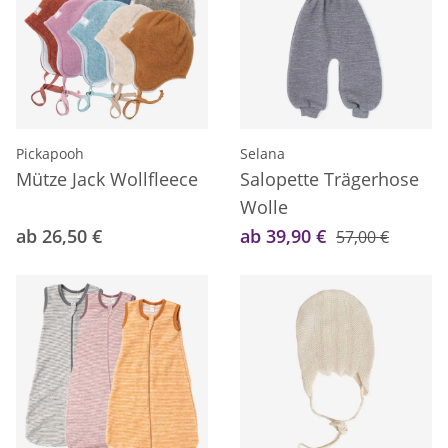
Pickapooh
Selana
Mütze Jack Wollfleece
Salopette Trägerhose
Wolle
ab 26,50 €
ab 39,90 €
57,00 €