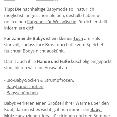
Tipp:
Die nachhaltige Babymode soll natürlich
möglichst lange schön bleiben, deshalb haben wir
noch einen
Ratgeber für Wollwäsche
für dich erstellt.
Informiere dich!
Für zahnende Babys
ist ein kleines
Tuch
am Hals
sinnvoll, sodass ihre Brust durch die vom Speichel
feuchten Bodys nicht auskühlt.
Damit auch ihre
Hände und Füße
kuschelig eingepackt
sind, bieten wir eine Auswahl an:
-
Bio-Baby-Socken & Strumpfhosen
,
-
Babyhandschuhen
,
-
Babyschühchen
.
Babys verlieren einen Großteil ihrer Wärme über den
Kopf, darum ist es wichtig, ihnen immer ein
Baby-
Mütze
anzuziehen. Ideal für drinnen und den Sommer