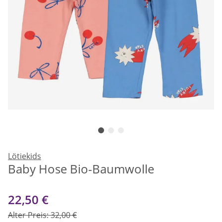
Lötiekids
Baby Hose Bio-Baumwolle
22,50 €
Alter Preis: 32,00 €