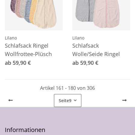
Lilano
Lilano
Schlafsack Ringel
Schlafsack
Wollfrottee-Plüsch
Wolle/Seide Ringel
ab 59,90 €
ab 59,90 €
Artikel 161 - 180 von 306
Seite
9
Informationen