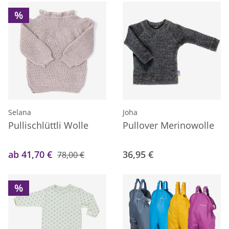
%
Selana
Joha
Pullischlüttli Wolle
Pullover Merinowolle
ab 41,70 €
36,95 €
78,00 €
%