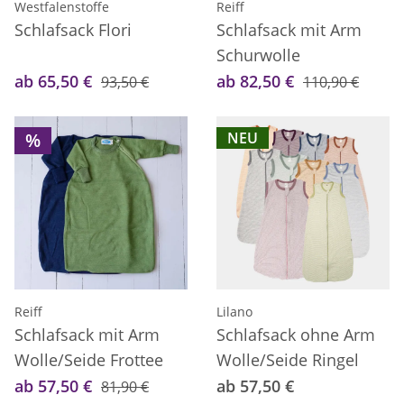
Westfalenstoffe
Reiff
Schlafsack Flori
Schlafsack mit Arm
Schurwolle
ab 65,50 €
ab 82,50 €
93,50 €
110,90 €
%
NEU
Reiff
Lilano
Schlafsack mit Arm
Schlafsack ohne Arm
Wolle/Seide Frottee
Wolle/Seide Ringel
ab 57,50 €
ab 57,50 €
81,90 €