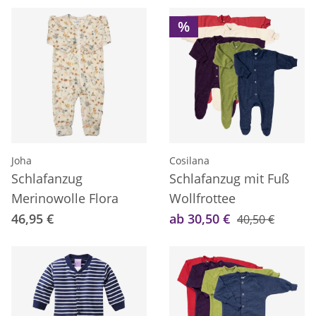
%
Joha
Cosilana
Schlafanzug
Schlafanzug mit Fuß
Merinowolle Flora
Wollfrottee
46,95 €
ab 30,50 €
40,50 €