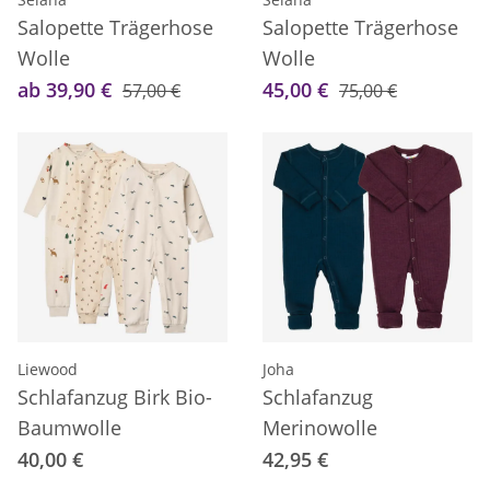
Salopette Trägerhose
Salopette Trägerhose
Wolle
Wolle
ab 39,90 €
45,00 €
57,00 €
75,00 €
Liewood
Joha
Schlafanzug Birk Bio-
Schlafanzug
Baumwolle
Merinowolle
40,00 €
42,95 €