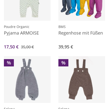
Poudre Organic
BMS
Pyjama ARMOISE
Regenhose mit Füßen
17,50 €
39,95 €
35,00 €
%
%
Selana
Selana