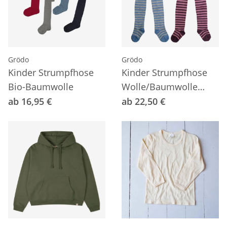
Grödo
Grödo
Kinder Strumpfhose
Kinder Strumpfhose
Bio-Baumwolle
Wolle/Baumwolle
Ringel
ab 16,95 €
ab 22,50 €