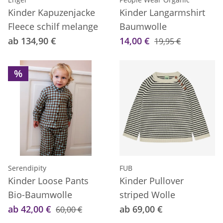
Kinder Kapuzenjacke
Kinder Langarmshirt
Fleece schilf melange
Baumwolle
ab 134,90 €
14,00 €
19,95 €
%
Serendipity
FUB
Kinder Loose Pants
Kinder Pullover
Bio-Baumwolle
striped Wolle
ab 42,00 €
ab 69,00 €
60,00 €