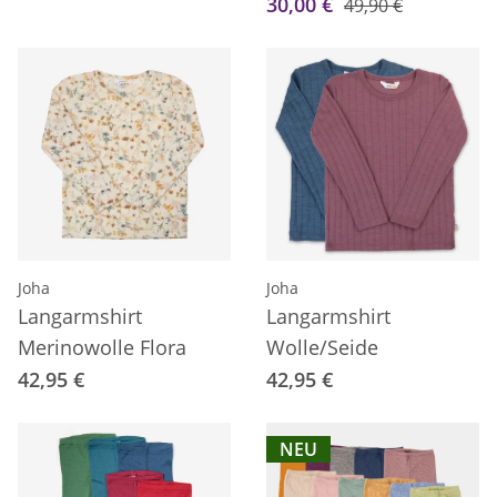
30,00 €
49,90 €
Joha
Joha
Langarmshirt
Langarmshirt
Merinowolle Flora
Wolle/Seide
42,95 €
42,95 €
NEU