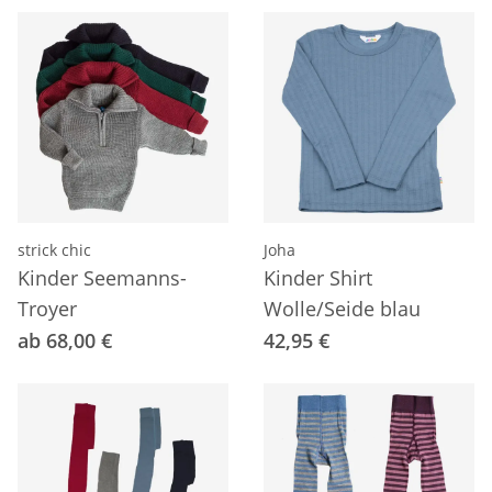
strick chic
Joha
Kinder Seemanns-
Kinder Shirt
Troyer
Wolle/Seide blau
ab 68,00 €
42,95 €