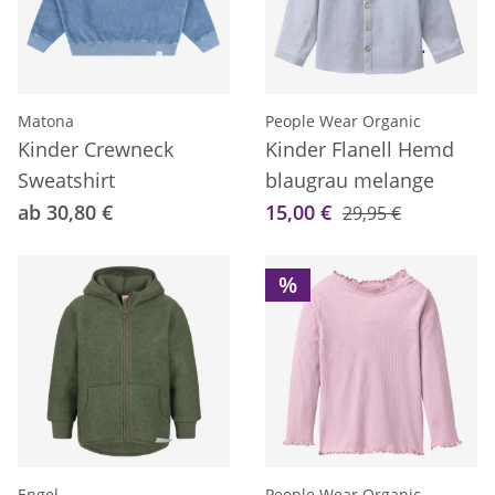
Matona
People Wear Organic
Kinder Crewneck
Kinder Flanell Hemd
Sweatshirt
blaugrau melange
ab 30,80 €
15,00 €
29,95 €
%
Engel
People Wear Organic