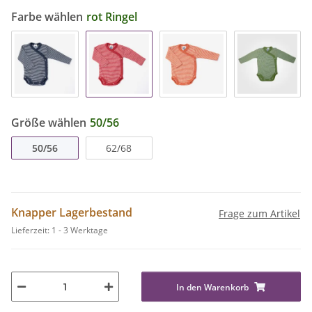
Farbe wählen
rot Ringel
Größe wählen
50/56
50/56
62/68
Knapper Lagerbestand
Frage zum Artikel
Lieferzeit:
1 - 3 Werktage
In den Warenkorb