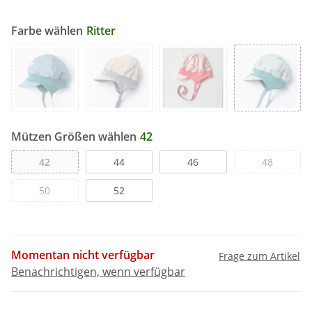
Farbe wählen
Ritter
Mützen Größen wählen
42
42
44
46
48
50
52
Momentan nicht verfügbar
Frage zum Artikel
Benachrichtigen, wenn verfügbar