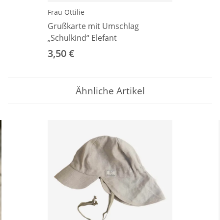
Frau Ottilie
Grußkarte mit Umschlag
„Schulkind“ Elefant
3,50 €
Ähnliche Artikel