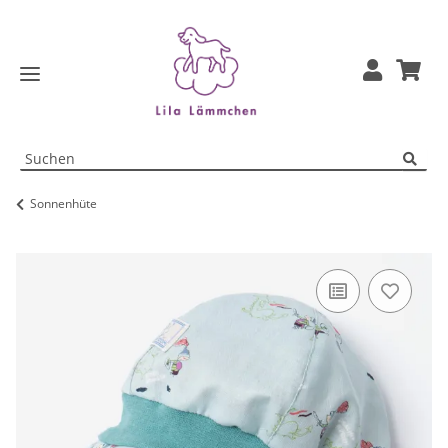
Sonnenhüte