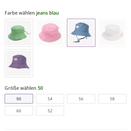
Farbe wählen
jeans blau
Größe wählen
50
50
54
56
58
60
52