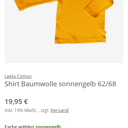
Leela Cotton
Shirt Baumwolle sonnengelb 62/68
19,95 €
inkl. 19% MwSt. , zzgl.
Versand
Farbe wählen
sonnengelb