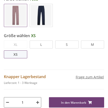
Größe wählen
XS
XL
L
S
M
XS
Knapper Lagerbestand
Frage zum Artikel
Lieferzeit:
1 - 3 Werktage
In den Warenkorb