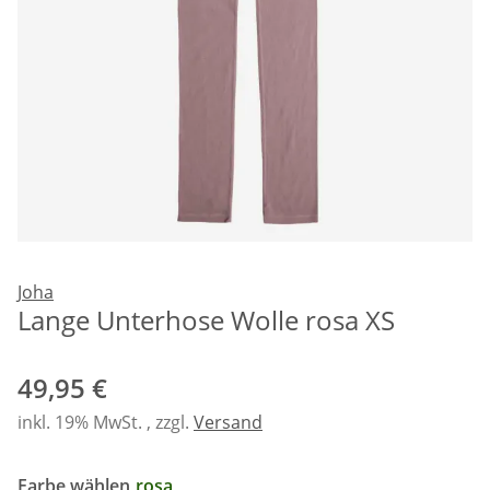
Joha
Lange Unterhose Wolle rosa XS
49,95 €
inkl. 19% MwSt. , zzgl.
Versand
Farbe wählen
rosa