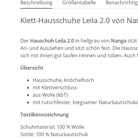
Beschreibung
Größentabelle
Benachrichtig
Klett-Hausschuhe Leila 2.0 von Na
Der
Hauschuh Leila 2.0
in hellgrau von
Nanga
sitz
An- und Ausziehen und sitzt schön fest. Die Haus
sich mit ihnen gut laufen rennen und toben. Auch 
Übersicht
Hausschuhe, knöchelhoch
mit Klettverschluss
aus Wolle (kbT)
mit rutschfester, biegsamer Naturkautschuk
Textilkennzeichnung
Schuhmaterial: 100 % Wolle
Sohle: 100 % Naturkautschuk