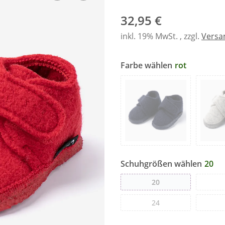
32,95 €
inkl. 19% MwSt. , zzgl.
Versa
Farbe wählen
rot
Schuhgrößen wählen
20
20
24