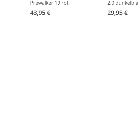
Prewalker 19 rot
2.0 dunkelbla
43,95 €
29,95 €