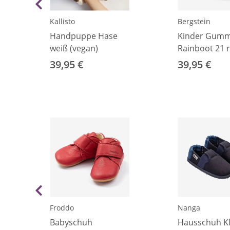
Kallisto
Bergstein
Handpuppe Hase
Kinder Gummi
weiß (vegan)
Rainboot 21 
39,95 €
39,95 €
Froddo
Nanga
Babyschuh
Hausschuh Kl