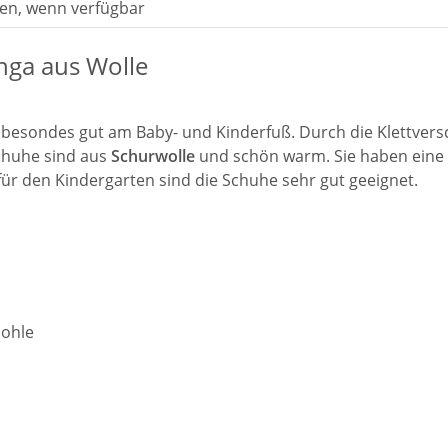
en, wenn verfügbar
nga aus Wolle
t besondes gut am Baby- und Kinderfuß. Durch die Klettvers
schuhe sind aus
Schurwolle
und schön warm. Sie haben eine r
für den Kindergarten sind die Schuhe sehr gut geeignet.
sohle