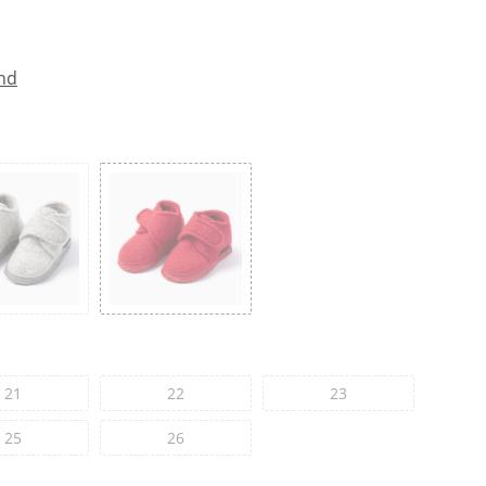
nd
21
22
23
25
26