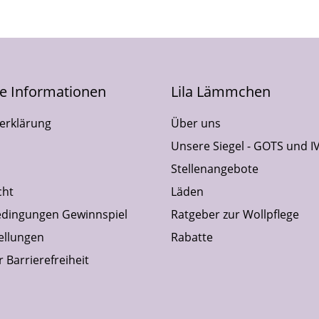
he Informationen
Lila Lämmchen
erklärung
Über uns
Unsere Siegel - GOTS und I
Stellenangebote
cht
Läden
dingungen Gewinnspiel
Ratgeber zur Wollpflege
ellungen
Rabatte
 Barrierefreiheit