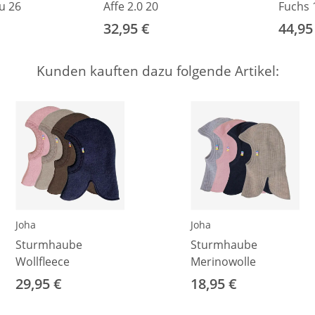
u 26
Affe 2.0 20
Fuchs 
32,95 €
44,95
Kunden kauften dazu folgende Artikel:
Joha
Joha
Sturmhaube
Sturmhaube
Wollfleece
Merinowolle
29,95 €
18,95 €