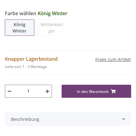
Farbe wählen
König Winter
König
Winterköni
Winter
gin
Knapper Lagerbestand
Frage zum Artikel
Lieferzeit:
1 - 3 Werktage
In den Warenkorb
Beschreibung