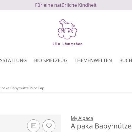
Für eine natürliche Kindheit
SSTATTUNG
BIO-SPIELZEUG
THEMENWELTEN
BÜCH
lpaka Babymütze Pilot Cap
My Alpaca
Alpaka Babymütze 