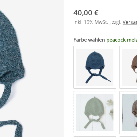
40,00 €
inkl. 19% MwSt. , zzgl.
Versa
Farbe wählen
peacock mel