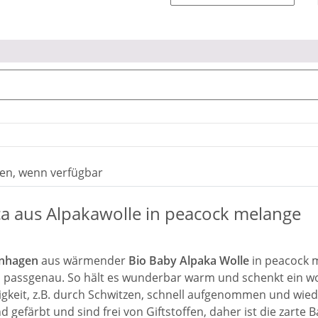
en, wenn verfügbar
a aus Alpakawolle in peacock melange
enhagen
aus wärmender
Bio Baby Alpaka Wolle
in peacock 
d passgenau. So hält es wunderbar warm und schenkt ein woh
keit, z.B. durch Schwitzen, schnell aufgenommen und wied
 gefärbt und sind frei von Giftstoffen, daher ist die zarte 