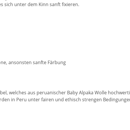
es sich unter dem Kinn sanft fixieren.
öne, ansonsten sanfte Färbung
bel, welches aus peruanischer Baby Alpaka Wolle hochwerti
erden in Peru unter fairen und ethisch strengen Bedingunge