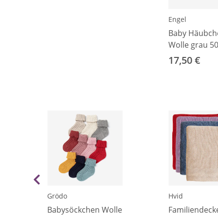
Engel
Baby Häubch
Wolle grau 5
17,50 €
Grödo
Hvid
Babysöckchen Wolle
Familiendeck