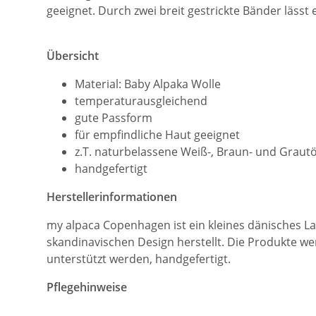
geeignet. Durch zwei breit gestrickte Bänder lässt 
Übersicht
Material: Baby Alpaka Wolle
temperaturausgleichend
gute Passform
für empfindliche Haut geeignet
z.T. naturbelassene Weiß-, Braun- und Graut
handgefertigt
Herstellerinformationen
my alpaca Copenhagen ist ein kleines dänisches La
skandinavischen Design herstellt. Die Produkte w
unterstützt werden, handgefertigt.
Pflegehinweise