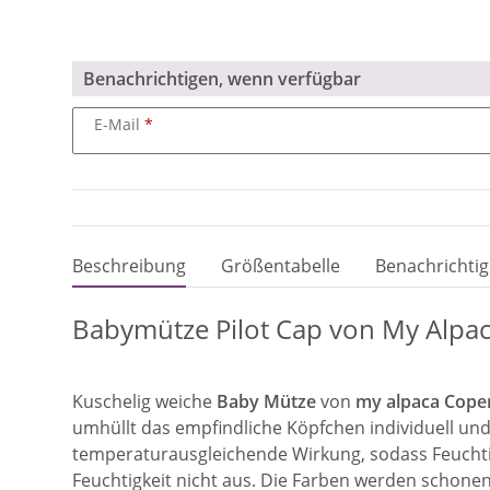
Benachrichtigen, wenn verfügbar
E-Mail
Beschreibung
Größentabelle
Benachrichtig
Babymütze Pilot Cap von My Alpac
Kuschelig weiche
Baby
Mütze
von
my alpaca Cop
umhüllt das empfindliche Köpfchen individuell un
temperaturausgleichende Wirkung, sodass Feuchtig
Feuchtigkeit nicht aus. Die Farben werden schonend