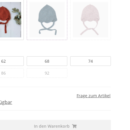
62
68
74
86
92
Frage zum Artikel
fügbar
In den Warenkorb